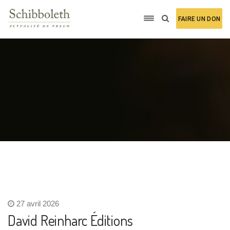
FAIRE UN DON
27 avril 2026
David Reinharc Éditions