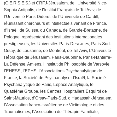
(C.E.R.S.E.S.) et CRFJ-Jérusalem, de l’Université Nice-
Sophia Antipolis, de l’Institut Français de Tel Aviv, de
l’Université Paris-Diderot, de l’Université de Cardiff,
réunissant chercheurs et intellectuels venant de France,
d’Israël, de Suisse, du Canada, de Grande-Bretagne, de
Pologne, représentant des institutions internationales
prestigieuses, les Universités Paris-Descartes, Paris-Sud-
Orsay, de Lausanne, de Montréal, de Tel Aviv, L’Université
Hébraïque de Jérusalem, Paris-Dauphine, Paris-Nanterre-
La Défense, Amiens, l’Institut de Philosophie de Varsovie,
l’EHESS, l’EPHS, l’Associations Psychanalytique de
France, la Société de Psychanalyse d’Israël, la Société
Psychanalytique de Paris, Espace Analytique, le
Quatrième Groupe, les Centres Hospitaliers Esquirol de
Saint-Maurice, d’Orsay-Paris-Sud, d’Hadassah-Jérusalem,
l’Association franco-israélienne de Victimologie et des
Traumatismes, l’Association de Thérapie Familiale,