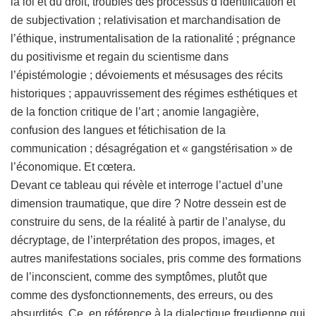
la loi et du droit, troubles des processus d’identification et
de subjectivation ; relativisation et marchandisation de
l’éthique, instrumentalisation de la rationalité ; prégnance
du positivisme et regain du scientisme dans
l’épistémologie ; dévoiements et mésusages des récits
historiques ; appauvrissement des régimes esthétiques et
de la fonction critique de l’art ; anomie langagière,
confusion des langues et fétichisation de la
communication ; désagrégation et « gangstérisation » de
l’économique. Et cœtera.
Devant ce tableau qui révèle et interroge l’actuel d’une
dimension traumatique, que dire ? Notre dessein est de
construire du sens, de la réalité à partir de l’analyse, du
décryptage, de l’interprétation des propos, images, et
autres manifestations sociales, pris comme des formations
de l’inconscient, comme des symptômes, plutôt que
comme des dysfonctionnements, des erreurs, ou des
absurdités. Ce, en référence à la dialectique freudienne qui