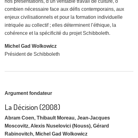
nos présentations, d’un véritable travail de culture, ô
combien nécessaire face aux défis contemporains, aux
enjeux civilisationnels et pour la formation individuelle
intriquée au collectif ; elles déterminent l’éthique, la
cohérence et la spécificité du projet Schibboleth.
Michel Gad Wolkowicz
Président de Schibboleth
Argument fondateur
La Décision (2008)
Abram Coen, Thibault Moreau, Jean-Jacques
Moscovitz, Alexis Nuselovici (Nouss), Gérard
Rabinovitch, Michel Gad Wolkowicz