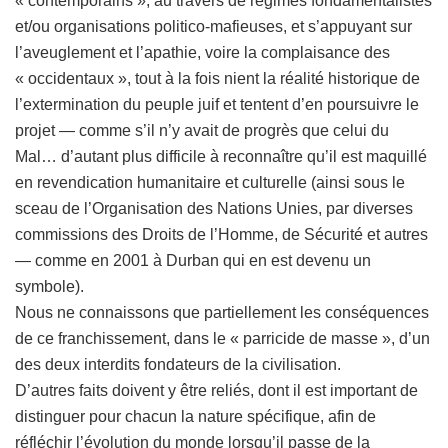
« contemporains », au travers de régimes fondamentalistes
et/ou organisations politico-mafieuses, et s’appuyant sur
l’aveuglement et l’apathie, voire la complaisance des
« occidentaux », tout à la fois nient la réalité historique de
l’extermination du peuple juif et tentent d’en poursuivre le
projet — comme s’il n’y avait de progrès que celui du
Mal… d’autant plus difficile à reconnaître qu’il est maquillé
en revendication humanitaire et culturelle (ainsi sous le
sceau de l’Organisation des Nations Unies, par diverses
commissions des Droits de l’Homme, de Sécurité et autres
— comme en 2001 à Durban qui en est devenu un
symbole).
Nous ne connaissons que partiellement les conséquences
de ce franchissement, dans le « parricide de masse », d’un
des deux interdits fondateurs de la civilisation.
D’autres faits doivent y être reliés, dont il est important de
distinguer pour chacun la nature spécifique, afin de
réfléchir l’évolution du monde lorsqu’il passe de la