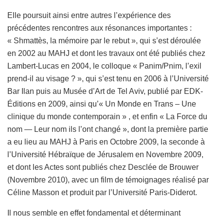
Elle poursuit ainsi entre autres l’expérience des
précédentes rencontres aux résonances importantes :
« Shmattès, la mémoire par le rebut », qui s’est déroulée
en 2002 au MAHJ et dont les travaux ont été publiés chez
Lambert-Lucas en 2004, le colloque « Panim/Pnim, l’exil
prend-il au visage ? », qui s’est tenu en 2006 à l’Université
Bar Ilan puis au Musée d’Art de Tel Aviv, publié par EDK-
Éditions en 2009, ainsi qu’« Un Monde en Trans – Une
clinique du monde contemporain » , et enfin « La Force du
nom — Leur nom ils l’ont changé », dont la première partie
a eu lieu au MAHJ à Paris en Octobre 2009, la seconde à
l’Université Hébraïque de Jérusalem en Novembre 2009,
et dont les Actes sont publiés chez Desclée de Brouwer
(Novembre 2010), avec un film de témoignages réalisé par
Céline Masson et produit par l’Université Paris-Diderot.
Il nous semble en effet fondamental et déterminant