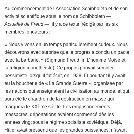
Au commencement de l’Association Schibboleth et de son
activité scientifique sous le nom de Schibboleth —
Actualité de Freud
—, il y a ce texte, rédigé par les six
membres fondateurs :
« Nous vivons en un temps particulièrement curieux. Nous
découvrons avec surprise que le progrès a conclu un pacte
avec la barbarie. » (Sigmund Freud, in L’homme Moïse et
la religion monothéiste). Ce propos pouvait sembler
pessimiste lorsqu’il fut écrit, en 1938. Et pourtant il y avait
eu la boucherie de « La Grande Guerre », organisée par
les nations qui enseignaient la civilisation au monde, et qui
aura été le chaudron de la destruction en masse qui
marquera le XXème siècle. Les emprisonnements,
massacres, déportations avaient commencé dès les
années vingt sous le régime socialiste soviétique. Déjà,
Hitler avait pressenti que les grandes puissances, n’ayant