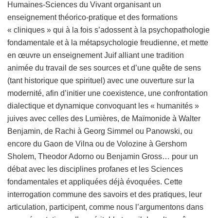
Humaines-Sciences du Vivant organisant un
enseignement théorico-pratique et des formations
« cliniques » qui à la fois s’adossent à la psychopathologie
fondamentale et à la métapsychologie freudienne, et mette
en œuvre un enseignement Juif alliant une tradition
animée du travail de ses sources et d’une quête de sens
(tant historique que spirituel) avec une ouverture sur la
modernité, afin d’initier une coexistence, une confrontation
dialectique et dynamique convoquant les « humanités »
juives avec celles des Lumières, de Maïmonide à Walter
Benjamin, de Rachi à Georg Simmel ou Panowski, ou
encore du Gaon de Vilna ou de Volozine à Gershom
Sholem, Theodor Adorno ou Benjamin Gross… pour un
débat avec les disciplines profanes et les Sciences
fondamentales et appliquées déjà évoquées. Cette
interrogation commune des savoirs et des pratiques, leur
articulation, participent, comme nous l’argumentons dans