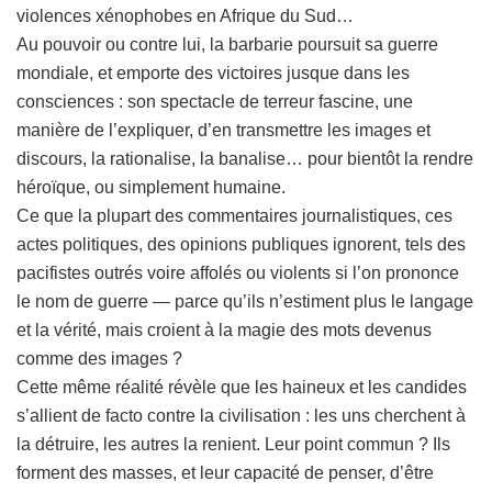
violences xénophobes en Afrique du Sud…
Au pouvoir ou contre lui, la barbarie poursuit sa guerre
mondiale, et emporte des victoires jusque dans les
consciences : son spectacle de terreur fascine, une
manière de l’expliquer, d’en transmettre les images et
discours, la rationalise, la banalise… pour bientôt la rendre
héroïque, ou simplement humaine.
Ce que la plupart des commentaires journalistiques, ces
actes politiques, des opinions publiques ignorent, tels des
pacifistes outrés voire affolés ou violents si l’on prononce
le nom de guerre — parce qu’ils n’estiment plus le langage
et la vérité, mais croient à la magie des mots devenus
comme des images ?
Cette même réalité révèle que les haineux et les candides
s’allient de facto contre la civilisation : les uns cherchent à
la détruire, les autres la renient. Leur point commun ? Ils
forment des masses, et leur capacité de penser, d’être