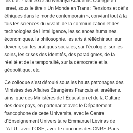
les 6 et 7 Mai 2012 au Netanya Academic College en
Israël, sous le titre « Un Monde en Trans : Tensions et défis
éthiques dans le monde contemporain », conviant tout à la
fois les sciences du vivant, de la communication et des
technologies de l’intelligence, les sciences humaines,
économiques, la philosophie, les arts à réfléchir sur leur
devenir, sur les pratiques sociales, sur l’écologie, sur les
soins, les crises des identités, des paradigmes, de la
réalité et de la temporalité, sur la démocratie et la
géopolitique, etc.
Ce colloque s’est déroulé sous les hauts patronages des
Ministres des Affaires Étrangères Français et Israéliens,
ainsi que des Ministères de l’Éducation et de la Culture
des deux pays, en partenariat avec le Département
francophone de cette Université, avec le Centre
d’Enseignement Universitaire Emmanuel Lévinas de
l’A.I.U., avec l’OSE, avec le concours des CNRS-Paris