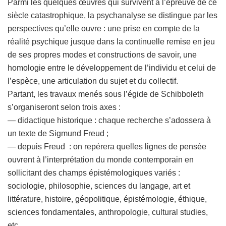
Parmi les quelques œuvres qui survivent à l’épreuve de ce
siècle catastrophique, la psychanalyse se distingue par les
perspectives qu’elle ouvre : une prise en compte de la
réalité psychique jusque dans la continuelle remise en jeu
de ses propres modes et constructions de savoir, une
homologie entre le développement de l’individu et celui de
l’espèce, une articulation du sujet et du collectif.
Partant, les travaux menés sous l’égide de Schibboleth
s’organiseront selon trois axes :
— didactique historique : chaque recherche s’adossera à
un texte de Sigmund Freud ;
— depuis Freud : on repérera quelles lignes de pensée
ouvrent à l’interprétation du monde contemporain en
sollicitant des champs épistémologiques variés :
sociologie, philosophie, sciences du langage, art et
littérature, histoire, géopolitique, épistémologie, éthique,
sciences fondamentales, anthropologie, cultural studies,
etc.