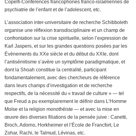
Copelfi-Conférences francophones franco-israéliennes de
psychiatrie de l’enfant et de l’adolescent, etc.
L’association inter-universitaire de recherche Schibboleth
organise une réflexion transdisciplinaire et un champ de
confrontation sur la crise spirituelle, selon l’expression de
Karl Jaspers, et sur les grandes questions posées par les
Évènements du XXe siècle et du début du XXIe, dont
l’antisémitisme s’avère un symptôme paradigmatique, et
dont la Shoah constitue la centralité, participant
fondamentalement, avec des chercheurs de référence
dans leurs champs d’investigation et de recherche
respectifs, de la nécessité du « travail de culture » — tel
que Freud a pu exemplairement le définir dans L’Homme
Moïse et la religion monothéiste — et avec la mise en
œuvre des diverses filiations de la pensée juive : Canetti,
Broch, Adorno, Horkheimer et l’École de Francfort, Le
Zohar, Rachi, le Talmud, Lévinas, etc.