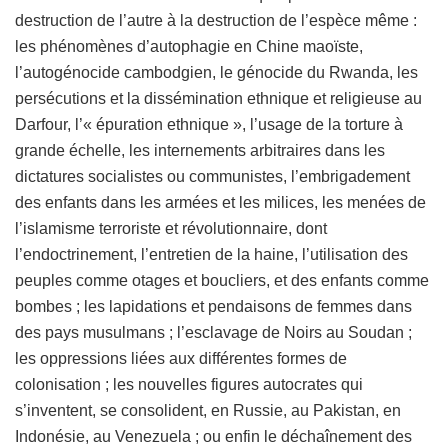
destruction de l’autre à la destruction de l’espèce même :
les phénomènes d’autophagie en Chine maoïste,
l’autogénocide cambodgien, le génocide du Rwanda, les
persécutions et la dissémination ethnique et religieuse au
Darfour, l’« épuration ethnique », l’usage de la torture à
grande échelle, les internements arbitraires dans les
dictatures socialistes ou communistes, l’embrigadement
des enfants dans les armées et les milices, les menées de
l’islamisme terroriste et révolutionnaire, dont
l’endoctrinement, l’entretien de la haine, l’utilisation des
peuples comme otages et boucliers, et des enfants comme
bombes ; les lapidations et pendaisons de femmes dans
des pays musulmans ; l’esclavage de Noirs au Soudan ;
les oppressions liées aux différentes formes de
colonisation ; les nouvelles figures autocrates qui
s’inventent, se consolident, en Russie, au Pakistan, en
Indonésie, au Venezuela ; ou enfin le déchaînement des