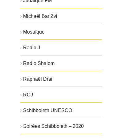
Judaïque FM
Michaël Bar Zvi
Mosaïque
Radio J
Radio Shalom
Raphaël Drai
RCJ
Schibboleth UNESCO
Soirées Schibboleth – 2020