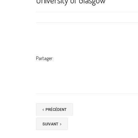
University of Glasgow
Partager:
PRÉCÉDENT
SUIVANT